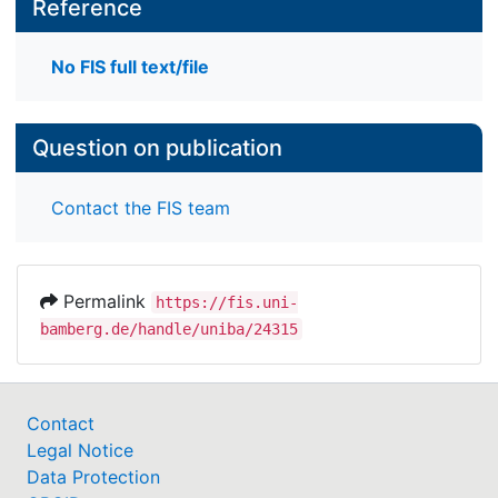
Reference
No FIS full text/file
Question on publication
Contact the FIS team
Permalink
https://fis.uni-
bamberg.de/handle/uniba/24315
Contact
Legal Notice
Data Protection