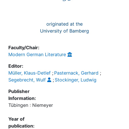
originated at the
University of Bamberg
Faculty/Chair:
Modern German Literature
Editor:
Müller, Klaus-Detlef
;
Pasternack, Gerhard
;
Segebrecht, Wulf
;
Stockinger, Ludwig
Publisher
Information:
Tübingen : Niemeyer
Year of
publication: