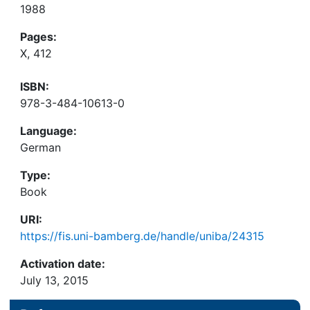
1988
Pages:
X, 412
ISBN:
978-3-484-10613-0
Language:
German
Type:
Book
URI:
https://fis.uni-bamberg.de/handle/uniba/24315
Activation date:
July 13, 2015