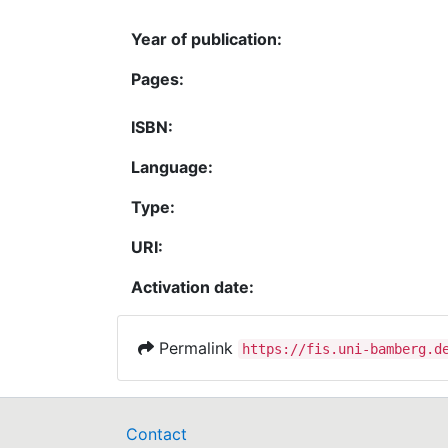
Year of publication:
Pages:
ISBN:
Language:
Type:
URI:
Activation date:
Permalink
https://fis.uni-bamberg.d
Contact