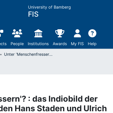
University of Bamberg
FIS
ects
People
Institutions
Awards
My FIS
Help
Unter 'Menschenfressern'? : das Indiobild der Südamerika-Reisenden Hans Staden und Ulrich Schmidl zwischen Dichtung und Wahrheit
ern'? : das Indiobild der
en Hans Staden und Ulrich