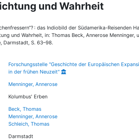
ichtung und Wahrheit
henfressern“? : das Indiobild der Südamerika-Reisenden H
tung und Wahrheit, in: Thomas Beck, Annerose Menninger, 
n
, Darmstadt, S. 63–98.
Forschungsstelle "Geschichte der Europäischen Expans
in der frühen Neuzeit"
Menninger, Annerose
Kolumbus' Erben
Beck, Thomas
Menninger, Annerose
Schleich, Thomas
Darmstadt