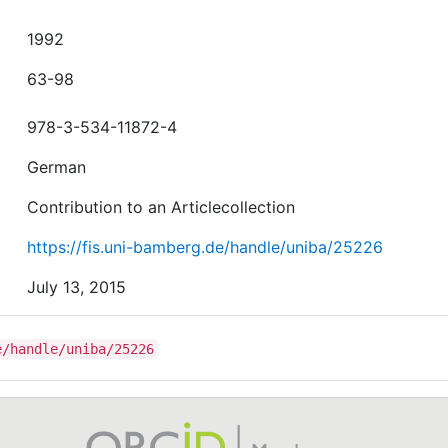
1992
63-98
978-3-534-11872-4
German
Contribution to an Articlecollection
https://fis.uni-bamberg.de/handle/uniba/25226
July 13, 2015
e/handle/uniba/25226