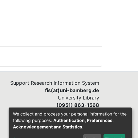
d
 den
Support Research Information System
fis(at)uni-bamberg.de
University Library
(0951) 863-1568
We collect and process your personal information for the
following purposes:
Authentication, Preferences,
Acknowledgement and Statistics
.