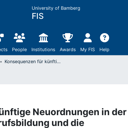
University of Bamberg
FIS
ects
People
Institutions
Awards
My FIS
Help
Konsequenzen für künftige Neuordnungen in der kaufmännischen Berufsbildung und die ordnungsbezogene Berufsforschung
ünftige Neuordnungen in der
ufsbildung und die