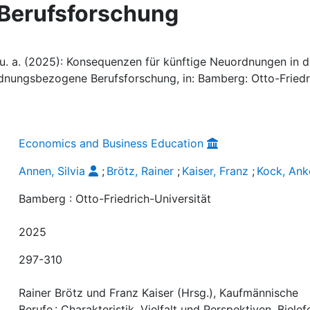
Berufsforschung
z; u. a. (2025): Konsequenzen für künftige Neuordnungen in d
dnungsbezogene Berufsforschung, in: Bamberg: Otto-Friedr
Economics and Business Education
Annen, Silvia
;
Brötz, Rainer
;
Kaiser, Franz
;
Kock, Ank
Bamberg : Otto-Friedrich-Universität
2025
297-310
Rainer Brötz und Franz Kaiser (Hrsg.), Kaufmännische
Berufe : Charakteristik, Vielfalt und Perspektiven, Bielef