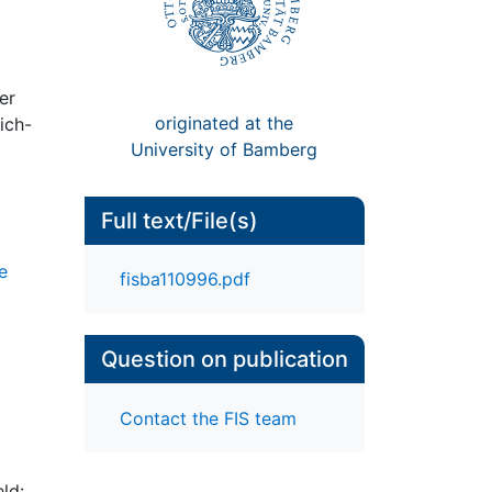
er
originated at the
ich-
University of Bamberg
Full text/File(s)
e
fisba110996.pdf
Question on publication
Contact the FIS team
eld: