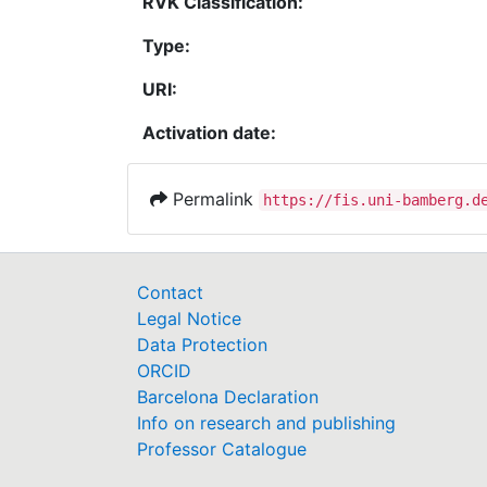
RVK Classification:
Type:
URI:
Activation date:
Permalink
https://fis.uni-bamberg.d
Contact
Legal Notice
Data Protection
ORCID
Barcelona Declaration
Info on research and publishing
Professor Catalogue