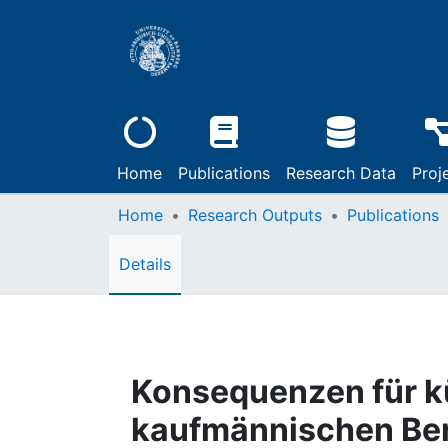
Home
Publications
Research Data
Proj
Home
Research Outputs
Publications
Details
Konsequenzen für k
kaufmännischen Ber