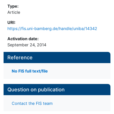
Type:
Article
URI:
https://fis.uni-bamberg.de/handle/uniba/14342
Activation date:
September 24, 2014
Reference
No FIS full text/file
Question on publication
Contact the FIS team