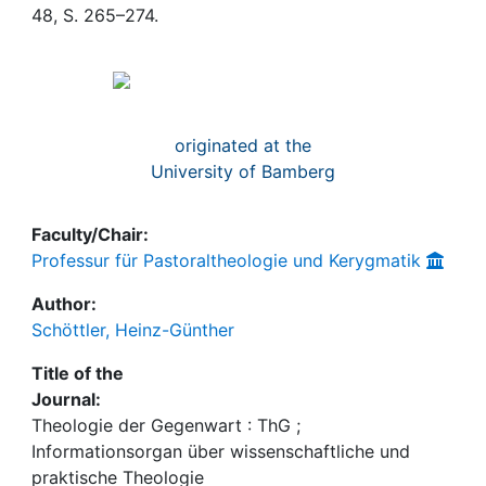
Awards
48, S. 265–274.
My FIS
Help
originated at the
University of Bamberg
Faculty/Chair:
Professur für Pastoraltheologie und Kerygmatik
Author:
Schöttler, Heinz-Günther
Title of the
Journal:
Theologie der Gegenwart : ThG ;
Informationsorgan über wissenschaftliche und
praktische Theologie