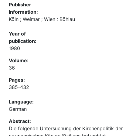
Publisher
Information:
Köln ; Weimar ; Wien : Böhlau
Year of
publication:
1980
Volume:
36
Pages:
385-432
Language:
German
Abstract:
Die folgende Untersuchung der Kirchenpolitik der
normannischen Könige Siziliens betrachtet