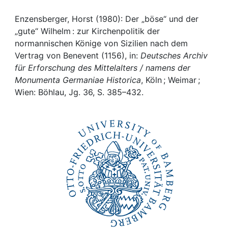
Awards
Enzensberger, Horst (1980): Der „böse“ und der
My FIS
„gute“ Wilhelm : zur Kirchenpolitik der
normannischen Könige von Sizilien nach dem
Help
Vertrag von Benevent (1156), in:
Deutsches Archiv
für Erforschung des Mittelalters / namens der
Monumenta Germaniae Historica
, Köln ; Weimar ;
Wien: Böhlau, Jg. 36, S. 385–432.