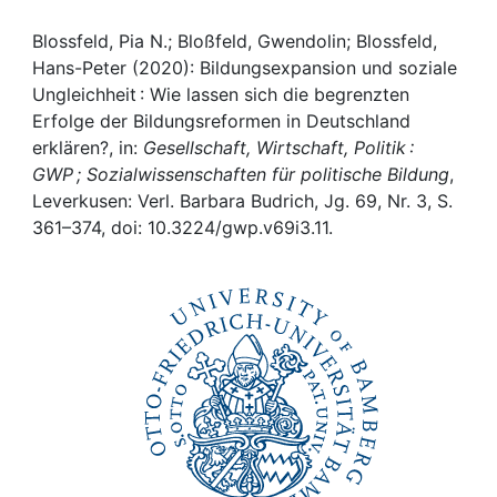
Awards
Blossfeld, Pia N.; Bloßfeld, Gwendolin; Blossfeld,
My FIS
Hans-Peter (2020): Bildungsexpansion und soziale
Ungleichheit : Wie lassen sich die begrenzten
Help
Erfolge der Bildungsreformen in Deutschland
erklären?, in:
Gesellschaft, Wirtschaft, Politik :
GWP ; Sozialwissenschaften für politische Bildung
,
Leverkusen: Verl. Barbara Budrich, Jg. 69, Nr. 3, S.
361–374, doi: 10.3224/gwp.v69i3.11.