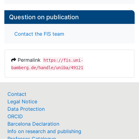
Question on publication
Contact the FIS team
Permalink
https://fis.uni-
bamberg.de/handle/uniba/49121
Contact
Legal Notice
Data Protection
ORCID
Barcelona Declaration
Info on research and publishing
Professor Catalogue