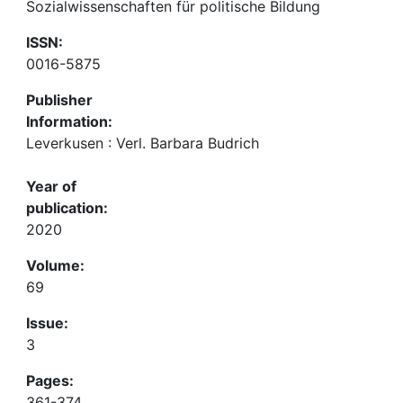
Sozialwissenschaften für politische Bildung
ISSN:
0016-5875
Publisher
Information:
Leverkusen : Verl. Barbara Budrich
Year of
publication:
2020
Volume:
69
Issue:
3
Pages:
361-374