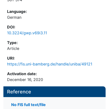
Language:
German
DOI:
10.3224/gwp.v69i3.11
Type:
Article
URI:
https://fis.uni-bamberg.de/handle/uniba/49121
Activation date:
December 16, 2020
Reference
No FIS full text/file