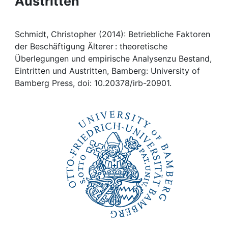
Austritten
Awards
My FIS
Schmidt, Christopher (2014): Betriebliche Faktoren
der Beschäftigung Älterer : theoretische
Help
Überlegungen und empirische Analysenzu Bestand,
Eintritten und Austritten, Bamberg: University of
Bamberg Press, doi: 10.20378/irb-20901.