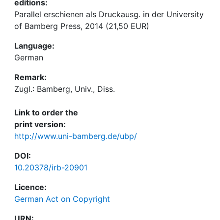
editions:
Parallel erschienen als Druckausg. in der University
of Bamberg Press, 2014 (21,50 EUR)
Language:
German
Remark:
Zugl.: Bamberg, Univ., Diss.
Link to order the
print version:
http://www.uni-bamberg.de/ubp/
DOI:
10.20378/irb-20901
Licence:
German Act on Copyright
URN: