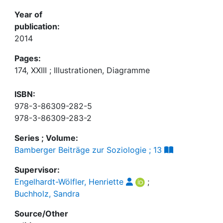
Year of
publication:
2014
Pages:
174, XXIII ; Illustrationen, Diagramme
ISBN:
978-3-86309-282-5
978-3-86309-283-2
Series ; Volume:
Bamberger Beiträge zur Soziologie ; 13
Supervisor:
Engelhardt-Wölfler, Henriette
;
Buchholz, Sandra
Source/Other