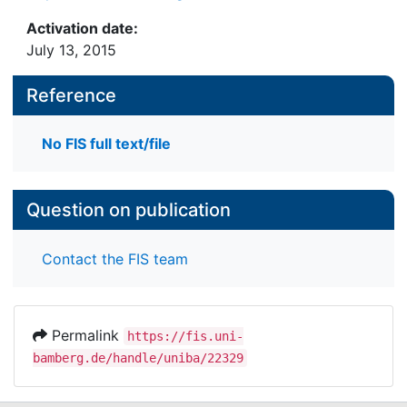
Activation date:
July 13, 2015
Reference
No FIS full text/file
Question on publication
Contact the FIS team
Permalink
https://fis.uni-
bamberg.de/handle/uniba/22329