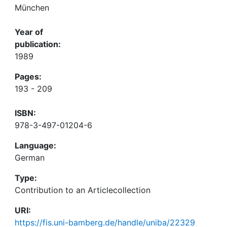
München
Year of
publication:
1989
Pages:
193 - 209
ISBN:
978-3-497-01204-6
Language:
German
Type:
Contribution to an Articlecollection
URI:
https://fis.uni-bamberg.de/handle/uniba/22329