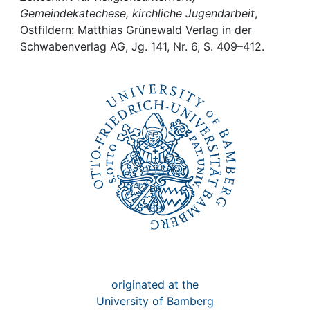
Awards
Gemeindekatechese, kirchliche Jugendarbeit
,
Ostfildern: Matthias Grünewald Verlag in der
My FIS
Schwabenverlag AG, Jg. 141, Nr. 6, S. 409–412.
Help
originated at the
University of Bamberg