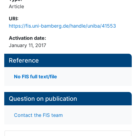
Article
URI:
https://fis.uni-bamberg.de/handle/uniba/41553
Activation date:
January 11, 2017
Reference
No FIS full text/file
Question on publication
Contact the FIS team