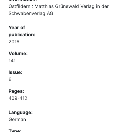
Ostfildern : Matthias Grünewald Verlag in der
Schwabenverlag AG
Year of
publication:
2016
Volume:
141
Issue:
6
Pages:
409-412
Language:
German
Type: