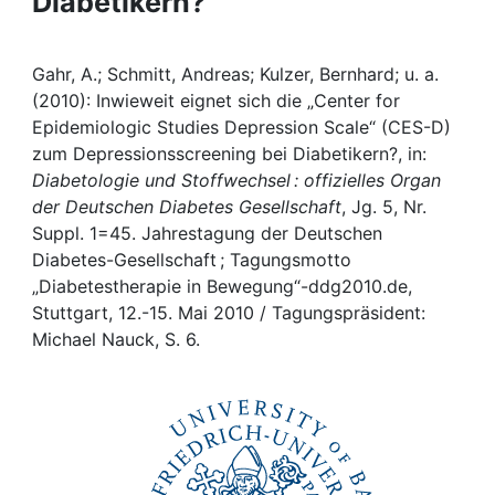
Diabetikern?
Awards
My FIS
Gahr, A.; Schmitt, Andreas; Kulzer, Bernhard; u. a.
(2010): Inwieweit eignet sich die „Center for
Help
Epidemiologic Studies Depression Scale“ (CES-D)
zum Depressionsscreening bei Diabetikern?, in:
Diabetologie und Stoffwechsel : offizielles Organ
der Deutschen Diabetes Gesellschaft
, Jg. 5, Nr.
Suppl. 1=45. Jahrestagung der Deutschen
Diabetes-Gesellschaft ; Tagungsmotto
„Diabetestherapie in Bewegung“-ddg2010.de,
Stuttgart, 12.-15. Mai 2010 / Tagungspräsident:
Michael Nauck, S. 6.