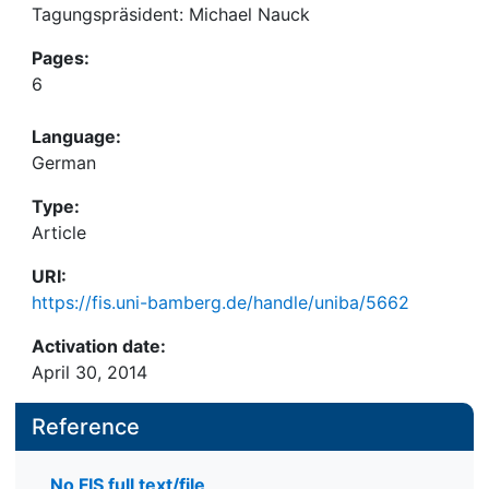
Tagungspräsident: Michael Nauck
Pages:
6
Language:
German
Type:
Article
URI:
https://fis.uni-bamberg.de/handle/uniba/5662
Activation date:
April 30, 2014
Reference
No FIS full text/file