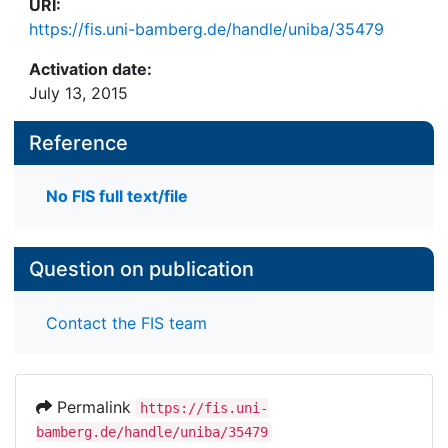
URI:
https://fis.uni-bamberg.de/handle/uniba/35479
Activation date:
July 13, 2015
Reference
No FIS full text/file
Question on publication
Contact the FIS team
Permalink
https://fis.uni-
bamberg.de/handle/uniba/35479