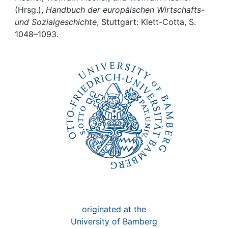
Awards
(Hrsg.),
Handbuch der europäischen Wirtschafts-
und Sozialgeschichte
, Stuttgart: Klett-Cotta, S.
My FIS
1048–1093.
Help
originated at the
University of Bamberg