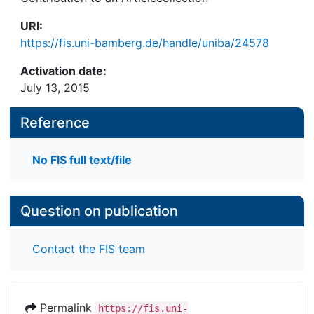
URI:
https://fis.uni-bamberg.de/handle/uniba/24578
Activation date:
July 13, 2015
Reference
No FIS full text/file
Question on publication
Contact the FIS team
Permalink
https://fis.uni-