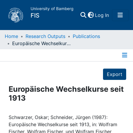
University of Bamberg
(current)
FIS
Log In
Home
Home
Research Outputs
Publications
Europäische Wechselkurse seit 1913
Publications
Details
Research Data
Export
Projects
Europäische Wechselkurse seit
1913
People
Institutions
Schwarzer, Oskar; Schneider, Jürgen (1987):
Europäische Wechselkurse seit 1913, in: Wolfram
Fischer, Wolfram Fischer, und Wolfram Fischer