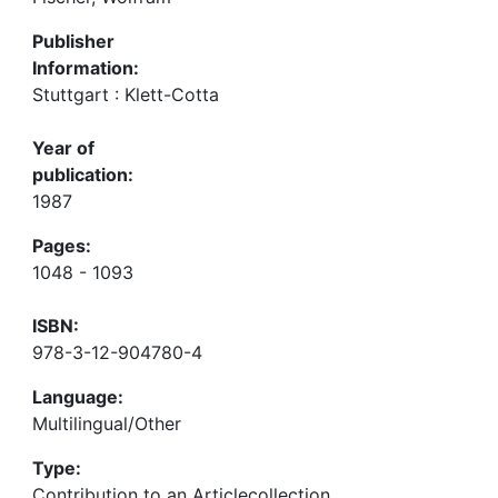
Publisher
Information:
Stuttgart : Klett-Cotta
Year of
publication:
1987
Pages:
1048 - 1093
ISBN:
978-3-12-904780-4
Language:
Multilingual/Other
Type:
Contribution to an Articlecollection