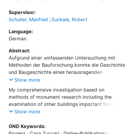
Supervisor:
Schuller, Manfred
;
Suckale, Robert
Language:
German
Abstract:
Aufgrund einer umfassenden Untersuchung mit
Methoden der Bauforschung konnte die Geschichte
und Baugeschichte eines herausragenden
Künstlerhauses des Cinquencento - heute Teil des
Show more
Kunsthistorischen Institutes in Florenz - unter
My comprehensive investigation based on
Einbeziehung weiterer damit in Beziehung
methods of monument research including the
stehender Bauten geklärt werden. Die präzise
examination of other buildings important for my
Rekonstruktion der baulichen Genese ermöglichte
thesis has claryfied the history of an outstanding
Show more
mit Blick auf das kunst- und architekturhistorische
artist's home of the Cinquecento, now actually
Umfeld eine exemplarische Betrachtung und
part of the Kunsthistorisches Institut at Florence.
GND Keywords:
Interpretation. Im Mittelpunkt steht jenes Anwesen
The precise reconstruction of the building's
Florenz ; Casa Zuccari ; Online-Publikation ;