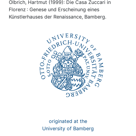
Awards
Olbrich, Hartmut (1999): Die Casa Zuccari in
Florenz : Genese und Erscheinung eines
My FIS
Künstlerhauses der Renaissance, Bamberg.
Help
originated at the
University of Bamberg