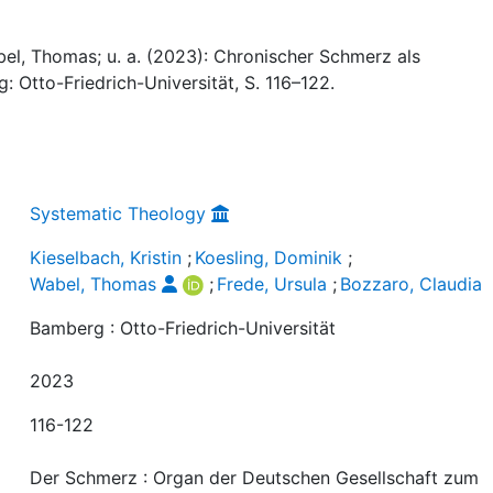
abel, Thomas; u. a. (2023): Chronischer Schmerz als
: Otto-Friedrich-Universität, S. 116–122.
Systematic Theology
Kieselbach, Kristin
;
Koesling, Dominik
;
Wabel, Thomas
;
Frede, Ursula
;
Bozzaro, Claudia
Bamberg : Otto-Friedrich-Universität
2023
116-122
Der Schmerz : Organ der Deutschen Gesellschaft zum