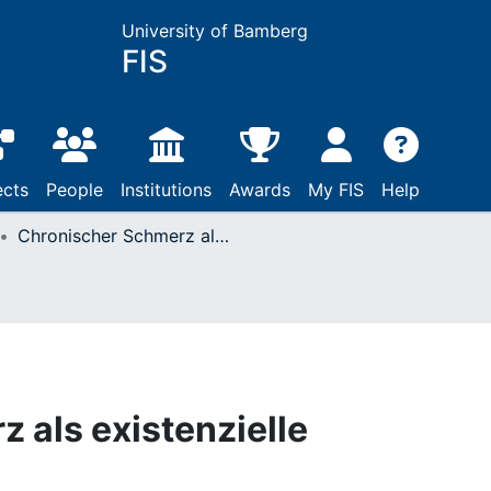
University of Bamberg
FIS
ects
People
Institutions
Awards
My FIS
Help
Chronischer Schmerz als existenzielle Herausforderung
 als existenzielle