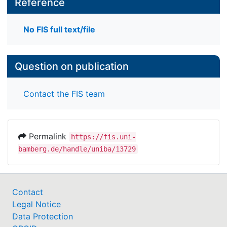
Reference
No FIS full text/file
Question on publication
Contact the FIS team
Permalink
https://fis.uni-
bamberg.de/handle/uniba/13729
Contact
Legal Notice
Data Protection