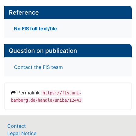
Reference
No FIS full text/file
Question on publication
Contact the FIS team
Permalink
https://fis.uni-
bamberg.de/handle/uniba/12443
Contact
Legal Notice