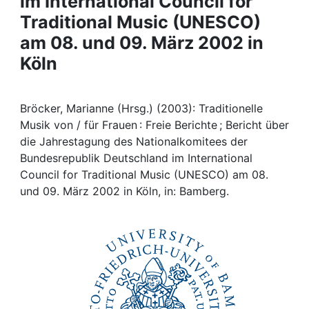
im International Council for
Awards
Traditional Music (UNESCO)
My FIS
am 08. und 09. März 2002 in
Köln
Help
Bröcker, Marianne (Hrsg.) (2003): Traditionelle
Musik von / für Frauen : Freie Berichte ; Bericht über
die Jahrestagung des Nationalkomitees der
Bundesrepublik Deutschland im International
Council for Traditional Music (UNESCO) am 08.
und 09. März 2002 in Köln, in: Bamberg.