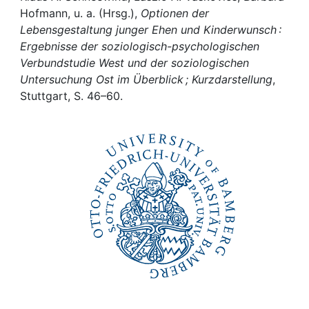
Awards
Hofmann, u. a. (Hrsg.),
Optionen der
Lebensgestaltung junger Ehen und Kinderwunsch :
My FIS
Ergebnisse der soziologisch-psychologischen
Verbundstudie West und der soziologischen
Help
Untersuchung Ost im Überblick ; Kurzdarstellung
,
Stuttgart, S. 46–60.