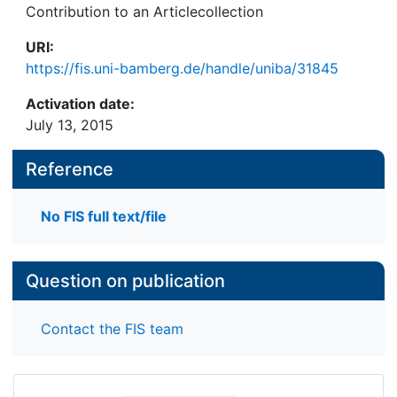
Contribution to an Articlecollection
URI:
https://fis.uni-bamberg.de/handle/uniba/31845
Activation date:
July 13, 2015
Reference
No FIS full text/file
Question on publication
Contact the FIS team