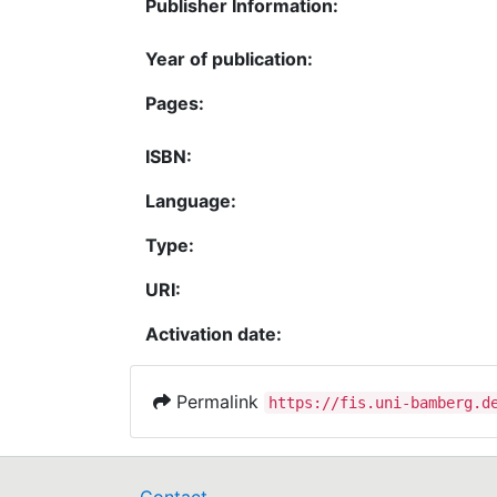
Publisher Information:
Year of publication:
Pages:
ISBN:
Language:
Type:
URI:
Activation date:
Permalink
https://fis.uni-bamberg.d