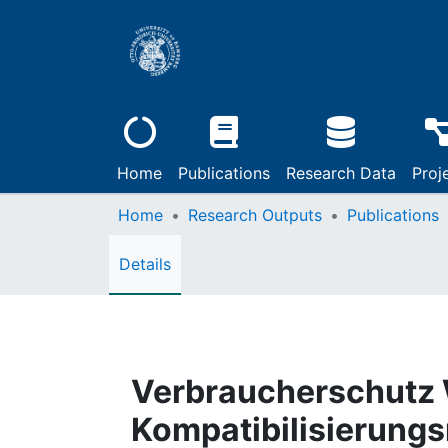
Home
Publications
Research Data
Proj
Home
Research Outputs
Publications
Details
Verbraucherschutz 
Kompatibilisierungs