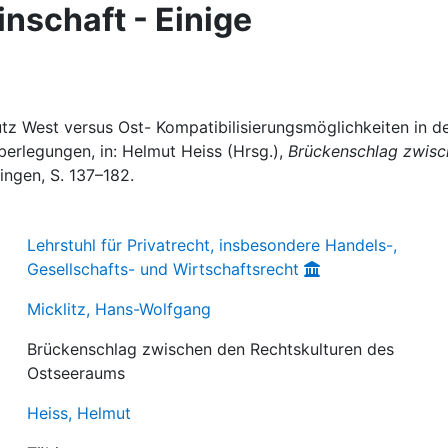
nschaft - Einige
utz West versus Ost- Kompatibilisierungsmöglichkeiten in d
erlegungen, in: Helmut Heiss (Hrsg.),
Brückenschlag zwisc
bingen, S. 137–182.
Lehrstuhl für Privatrecht, insbesondere Handels-,
Gesellschafts- und Wirtschaftsrecht
Micklitz, Hans-Wolfgang
Brückenschlag zwischen den Rechtskulturen des
Ostseeraums
Heiss, Helmut