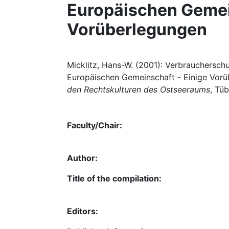
Europäischen Gemei
Vorüberlegungen
Micklitz, Hans-W. (2001): Verbrauchersch
Europäischen Gemeinschaft - Einige Vorüb
den Rechtskulturen des Ostseeraums
, Tü
Faculty/Chair:
Author:
Title of the compilation:
Editors: