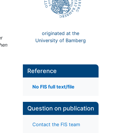
originated at the
er
University of Bamberg
hen
Reference
No FIS full text/file
Question on publication
Contact the FIS team