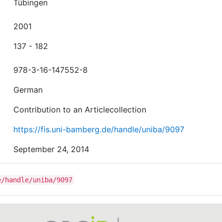
Tübingen
2001
137 - 182
978-3-16-147552-8
German
Contribution to an Articlecollection
https://fis.uni-bamberg.de/handle/uniba/9097
September 24, 2014
e/handle/uniba/9097