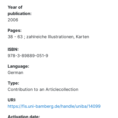
Year of
publication:
2006
Pages:
38 - 63 ; zahlreiche Illustrationen, Karten
ISBN:
978-3-89889-051-9
Language:
German
Type:
Contribution to an Articlecollection
URI:
https://fis.uni-bamberg.de/handle/uniba/14099
Activation date: