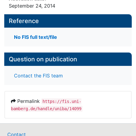
September 24, 2014
Reference
No FIS full text/file
Question on publication
Contact the FIS team
Permalink
https://fis.uni-
bamberg.de/handle/uniba/14099
Contact