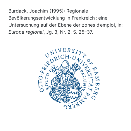
Awards
Burdack, Joachim (1995): Regionale
My FIS
Bevölkerungsentwicklung in Frankreich : eine
Untersuchung auf der Ebene der zones d’emploi, in:
Help
Europa regional
, Jg. 3, Nr. 2, S. 25–37.