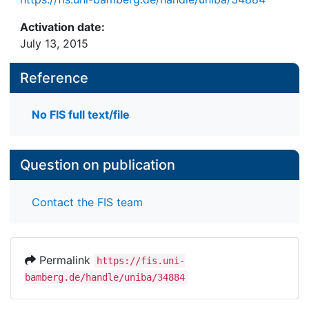
Activation date:
July 13, 2015
Reference
No FIS full text/file
Question on publication
Contact the FIS team
Permalink
https://fis.uni-
bamberg.de/handle/uniba/34884