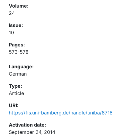
Volume:
24
Issue:
10
Pages:
573-578
Language:
German
Type:
Article
URI:
https://fis.uni-bamberg.de/handle/uniba/8718
Activation date:
September 24, 2014