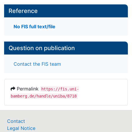
Reference
No FIS full text/file
Question on publication
Contact the FIS team
Permalink
https://fis.uni-
bamberg.de/handle/uniba/8718
Contact
Legal Notice