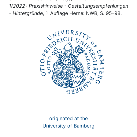
Awards
1/2022 : Praxishinweise - Gestaltungsempfehlungen
- Hintergründe
, 1. Auflage Herne: NWB, S. 95–98.
My FIS
Help
originated at the
University of Bamberg