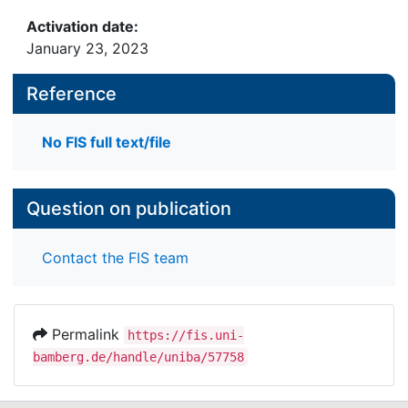
Activation date:
January 23, 2023
Reference
No FIS full text/file
Question on publication
Contact the FIS team
Permalink
https://fis.uni-
bamberg.de/handle/uniba/57758