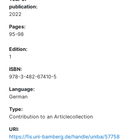
publication:
2022
Pages:
95-98
Edition:
1
ISBN:
978-3-482-67410-5
Language:
German
Type:
Contribution to an Articlecollection
URI:
https://fis.uni-bamberg.de/handle/uniba/57758