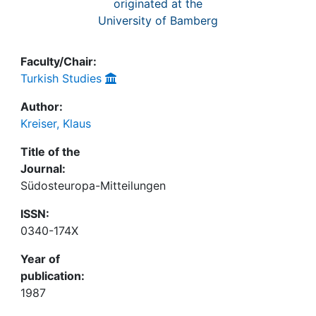
originated at the
University of Bamberg
Faculty/Chair:
Turkish Studies
Author:
Kreiser, Klaus
Title of the
Journal:
Südosteuropa-Mitteilungen
ISSN:
0340-174X
Year of
publication:
1987