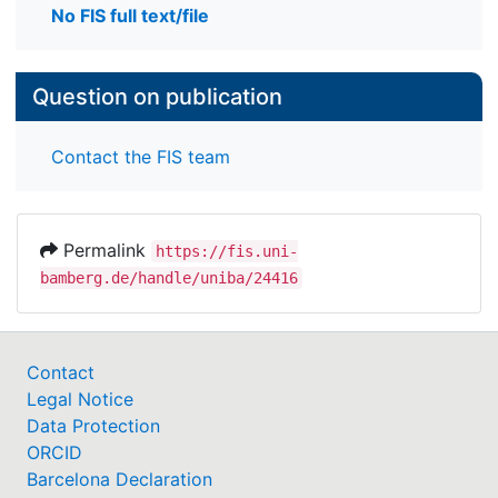
No FIS full text/file
Question on publication
Contact the FIS team
Permalink
https://fis.uni-
bamberg.de/handle/uniba/24416
Contact
Legal Notice
Data Protection
ORCID
Barcelona Declaration