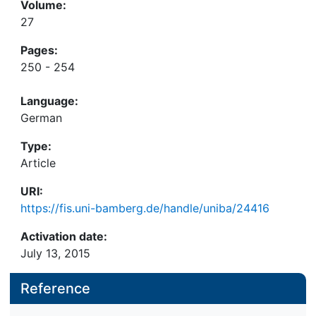
Volume:
27
Pages:
250 - 254
Language:
German
Type:
Article
URI:
https://fis.uni-bamberg.de/handle/uniba/24416
Activation date:
July 13, 2015
Reference