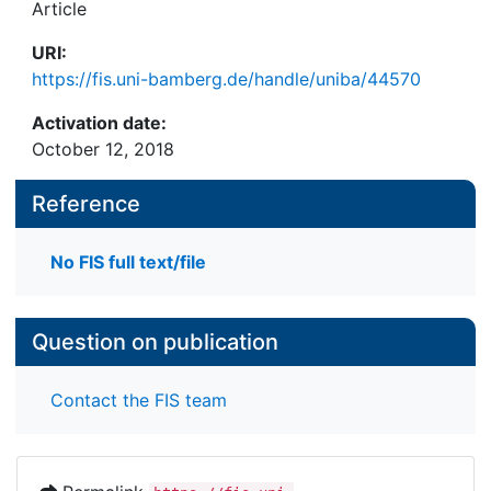
Article
URI:
https://fis.uni-bamberg.de/handle/uniba/44570
Activation date:
October 12, 2018
Reference
No FIS full text/file
Question on publication
Contact the FIS team