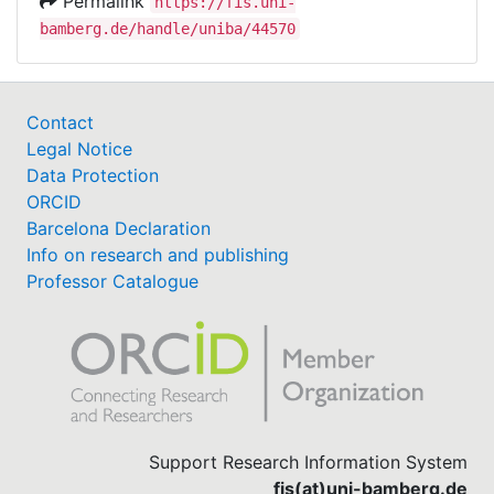
Permalink
https://fis.uni-
bamberg.de/handle/uniba/44570
Contact
Legal Notice
Data Protection
ORCID
Barcelona Declaration
Info on research and publishing
Professor Catalogue
Support Research Information System
fis(at)uni-bamberg.de