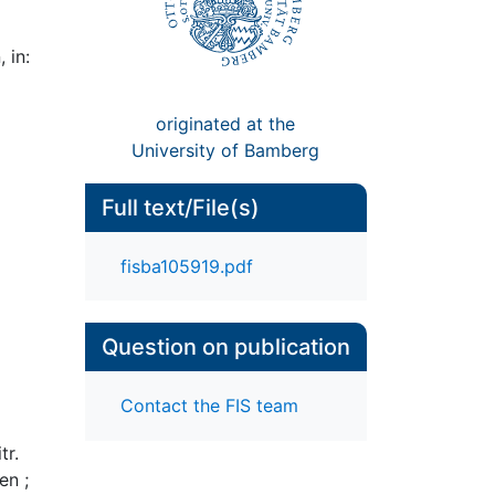
 in:
originated at the
University of Bamberg
Full text/File(s)
fisba105919.pdf
Question on publication
Contact the FIS team
tr.
en ;