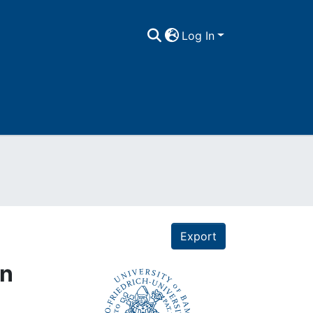
Log In
Export
en