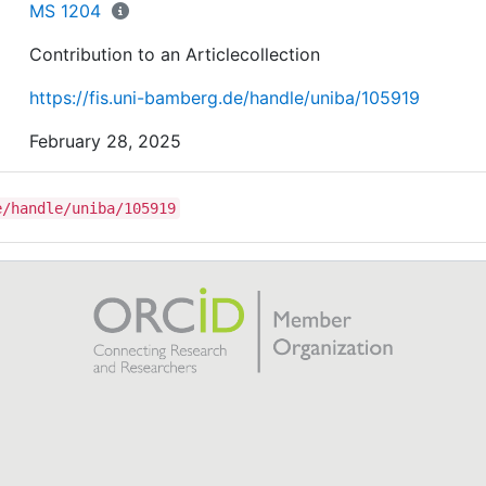
MS 1204
Contribution to an Articlecollection
https://fis.uni-bamberg.de/handle/uniba/105919
February 28, 2025
e/handle/uniba/105919