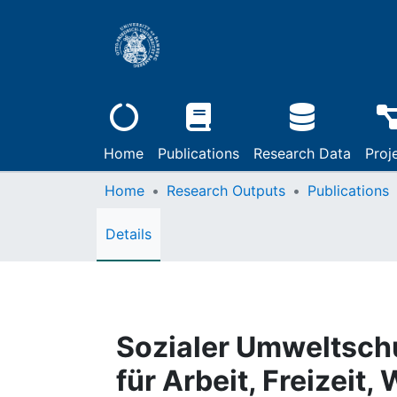
Home
Publications
Research Data
Proj
Home
Research Outputs
Publications
Details
Sozialer Umweltschu
für Arbeit, Freizeit