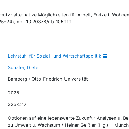
utz : alternative Möglichkeiten für Arbeit, Freizeit, Wohnen,
25–247, doi: 10.20378/irb-105919.
Lehrstuhl für Sozial- und Wirtschaftspolitik
Schäfer, Dieter
Bamberg : Otto-Friedrich-Universität
2025
225-247
Optionen auf eine lebenswerte Zukunft : Analysen u. Bei
zu Umwelt u. Wachstum / Heiner Geißler (Hg.). - Münch