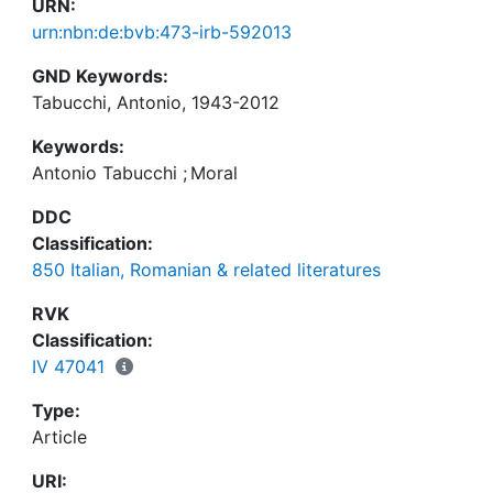
URN:
urn:nbn:de:bvb:473-irb-592013
GND Keywords:
Tabucchi, Antonio, 1943-2012
Keywords:
Antonio Tabucchi
;
Moral
DDC
Classification:
850 Italian, Romanian & related literatures
RVK
Classification:
IV 47041
Type:
Article
URI: