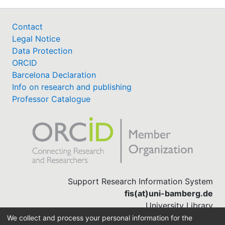
Contact
Legal Notice
Data Protection
ORCID
Barcelona Declaration
Info on research and publishing
Professor Catalogue
Support Research Information System
fis(at)uni-bamberg.de
University Library
(0951) 863-1568
We collect and process your personal information for the