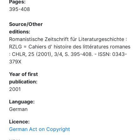
Pages:
395-408
Source/Other
editions:
Romanistische Zeitschrift für Literaturgeschichte :
RZLG = Cahiers d' histoire des littératures romanes
: CHLR, 25 (2001), 3/4, S. 395-408. - ISSN: 0343-
379X
Year of first
publication:
2001
Language:
German
Licence:
German Act on Copyright