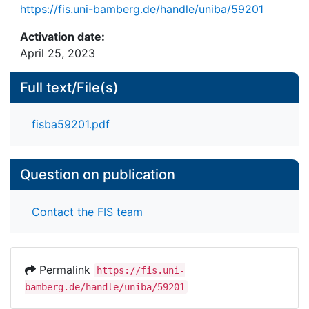
https://fis.uni-bamberg.de/handle/uniba/59201
Activation date:
April 25, 2023
Full text/File(s)
fisba59201.pdf
Question on publication
Contact the FIS team
Permalink
https://fis.uni-
bamberg.de/handle/uniba/59201