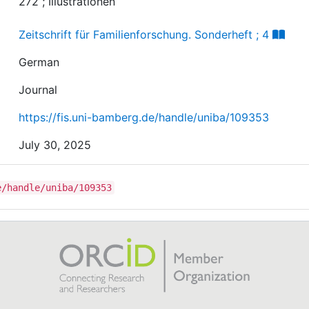
272 ; Illustrationen
Zeitschrift für Familienforschung. Sonderheft ; 4
German
Journal
https://fis.uni-bamberg.de/handle/uniba/109353
July 30, 2025
e/handle/uniba/109353