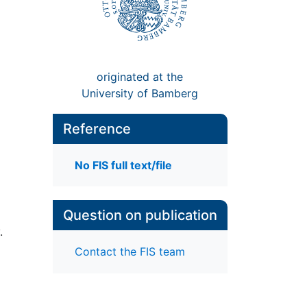
originated at the
University of Bamberg
Reference
No FIS full text/file
Question on publication
.
Contact the FIS team