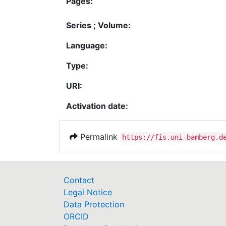
Pages:
Series ; Volume:
Language:
Type:
URI:
Activation date:
Permalink
https://fis.uni-bamberg.d
Contact
Legal Notice
Data Protection
ORCID