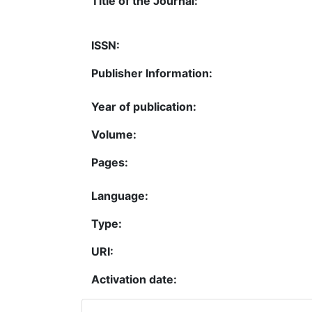
Title of the Journal:
ISSN:
Publisher Information:
Year of publication:
Volume:
Pages:
Language:
Type:
URI:
Activation date: