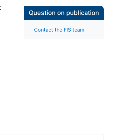
K
Question on publication
Contact the FIS team