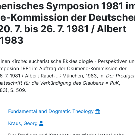
enisches Symposion 1981 i
ne-Kommission der Deutsche
. 7. bis 26. 7. 1981 / Albert
 1983
Einen Kirche: eucharistische Ekklesiologie - Perspektiven u
mposion 1981 im Auftrag der Ökumene-Kommission der
. 7. 1981 / Albert Rauch ...: München, 1983, in:
Der Prediger
natsschrift für die Verkündigung des Glaubens = PuK
,
3), S. 509.
Fundamental and Dogmatic Theology
Kraus, Georg