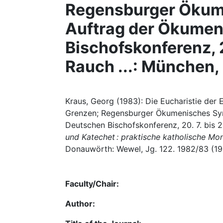
Regensburger Ökum
Auftrag der Ökume
Bischofskonferenz, 20
Rauch ...: München,
Kraus, Georg (1983): Die Eucharistie der 
Grenzen; Regensburger Ökumenisches Sy
Deutschen Bischofskonferenz, 20. 7. bis 26
und Katechet : praktische katholische Mo
Donauwörth: Wewel, Jg. 122. 1982/83 (198
Faculty/Chair:
Author: