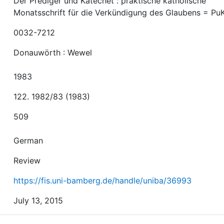
Der Prediger und Katechet : praktische katholische
Monatsschrift für die Verkündigung des Glaubens = Pu
0032-7212
Donauwörth : Wewel
1983
122. 1982/83 (1983)
509
German
Review
https://fis.uni-bamberg.de/handle/uniba/36993
July 13, 2015