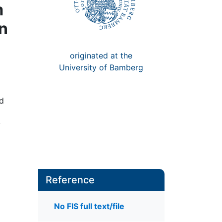
m
n
originated at the
University of Bamberg
nd
Reference
No FIS full text/file