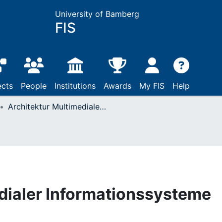
University of Bamberg
FIS
ects
People
Institutions
Awards
My FIS
Help
Architektur Multimedialer Informationssysteme
dialer Informationssysteme