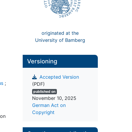
originated at the
University of Bamberg
Versioning
Accepted Version
us
;
(PDF)
published on
November 10, 2025
German Act on
Copyright
ion