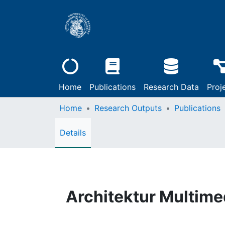
Home
Publications
Research Data
Proj
Home
Research Outputs
Publications
Details
Architektur Multime