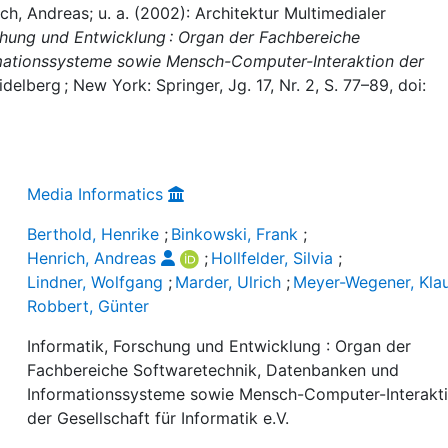
ch, Andreas; u. a. (2002): Architektur Multimedialer
chung und Entwicklung : Organ der Fachbereiche
mationssysteme sowie Mensch-Computer-Interaktion der
eidelberg ; New York: Springer, Jg. 17, Nr. 2, S. 77–89, doi:
Media Informatics
Berthold, Henrike
;
Binkowski, Frank
;
Henrich, Andreas
;
Hollfelder, Silvia
;
Lindner, Wolfgang
;
Marder, Ulrich
;
Meyer-Wegener, Kla
Robbert, Günter
Informatik, Forschung und Entwicklung : Organ der
Fachbereiche Softwaretechnik, Datenbanken und
Informationssysteme sowie Mensch-Computer-Interakt
der Gesellschaft für Informatik e.V.