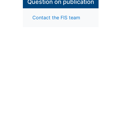
Question on publication
Contact the FIS team