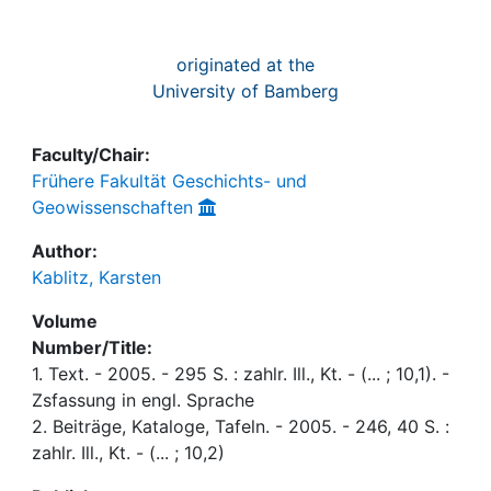
originated at the
University of Bamberg
Faculty/Chair:
Frühere Fakultät Geschichts- und
Geowissenschaften
Author:
Kablitz, Karsten
Volume
Number/Title:
1. Text. - 2005. - 295 S. : zahlr. Ill., Kt. - (... ; 10,1). -
Zsfassung in engl. Sprache
2. Beiträge, Kataloge, Tafeln. - 2005. - 246, 40 S. :
zahlr. Ill., Kt. - (... ; 10,2)