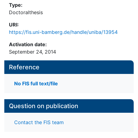
Type:
Doctoralthesis
URI:
https://fis.uni-bamberg.de/handle/uniba/13954
Activation date:
September 24, 2014
Reference
No FIS full text/file
Question on publication
Contact the FIS team