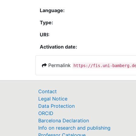
Language:
Type:
URI:
Activation date:
Permalink
https://fis.uni-bamberg.d
Contact
Legal Notice
Data Protection
ORCID
Barcelona Declaration
Info on research and publishing
Professor Catalogue