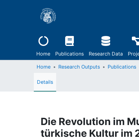
Home
Publications
Research Data
Proj
Home
Research Outputs
Publications
Details
Die Revolution im M
türkische Kultur im