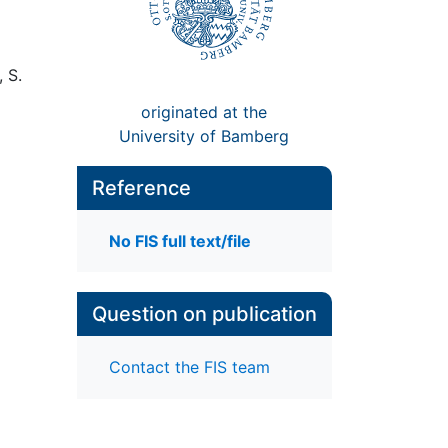
, S.
originated at the
University of Bamberg
Reference
No FIS full text/file
Question on publication
Contact the FIS team