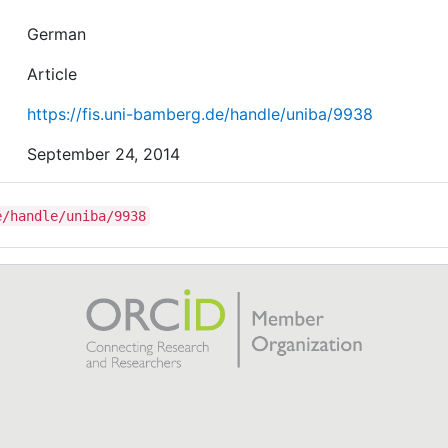
German
Article
https://fis.uni-bamberg.de/handle/uniba/9938
September 24, 2014
e/handle/uniba/9938