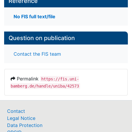
Reference
No FIS full text/file
Question on publication
Contact the FIS team
Permalink
https://fis.uni-
bamberg.de/handle/uniba/42573
Contact
Legal Notice
Data Protection