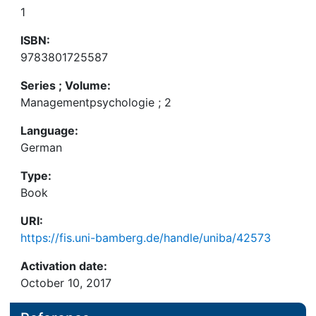
1
ISBN:
9783801725587
Series ; Volume:
Managementpsychologie ; 2
Language:
German
Type:
Book
URI:
https://fis.uni-bamberg.de/handle/uniba/42573
Activation date:
October 10, 2017