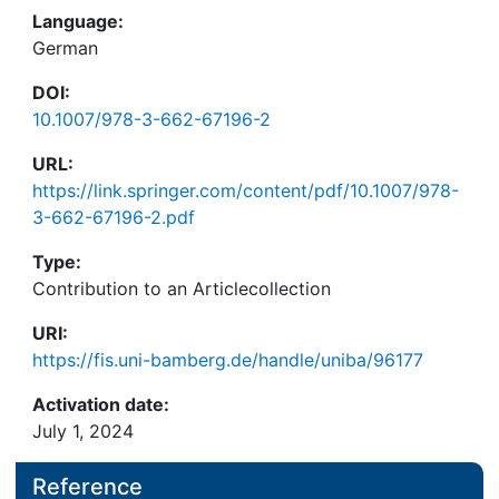
Language:
German
DOI:
10.1007/978-3-662-67196-2
URL:
https://link.springer.com/content/pdf/10.1007/978-
3-662-67196-2.pdf
Type:
Contribution to an Articlecollection
URI:
https://fis.uni-bamberg.de/handle/uniba/96177
Activation date:
July 1, 2024
Reference