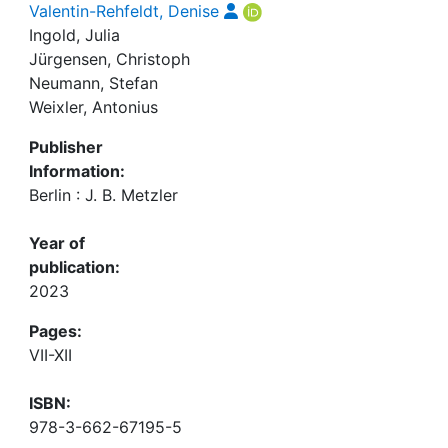
Valentin-Rehfeldt, Denise
Ingold, Julia
Jürgensen, Christoph
Neumann, Stefan
Weixler, Antonius
Publisher
Information:
Berlin : J. B. Metzler
Year of
publication:
2023
Pages:
VII-XII
ISBN:
978-3-662-67195-5