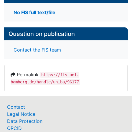
No FIS full text/file
Question on publication
Contact the FIS team
Permalink
https://fis.uni-
bamberg.de/handle/uniba/96177
Contact
Legal Notice
Data Protection
ORCID