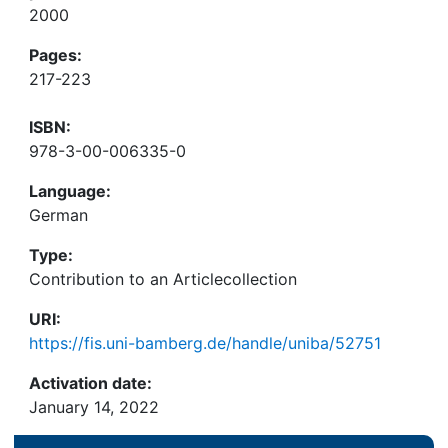
2000
Pages:
217-223
ISBN:
978-3-00-006335-0
Language:
German
Type:
Contribution to an Articlecollection
URI:
https://fis.uni-bamberg.de/handle/uniba/52751
Activation date:
January 14, 2022