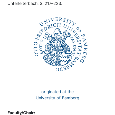
Awards
Unterleiterbach, S. 217–223.
My FIS
Help
originated at the
University of Bamberg
Faculty/Chair: