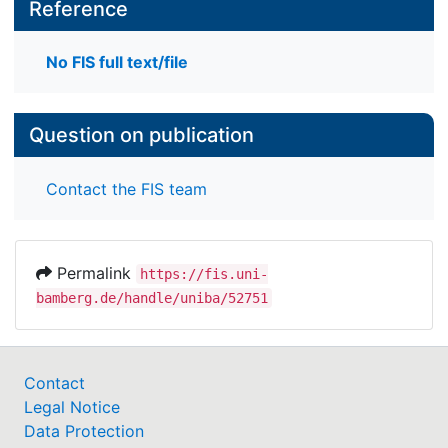
Reference
No FIS full text/file
Question on publication
Contact the FIS team
Permalink
https://fis.uni-
bamberg.de/handle/uniba/52751
Contact
Legal Notice
Data Protection