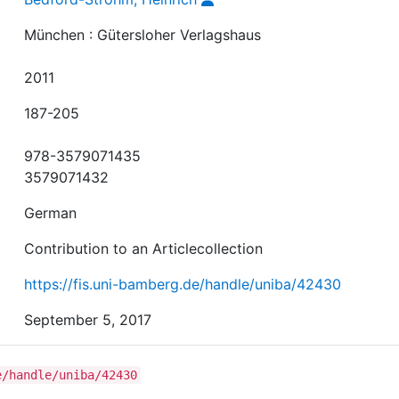
München : Gütersloher Verlagshaus
2011
187-205
978-3579071435
3579071432
German
Contribution to an Articlecollection
https://fis.uni-bamberg.de/handle/uniba/42430
September 5, 2017
e/handle/uniba/42430