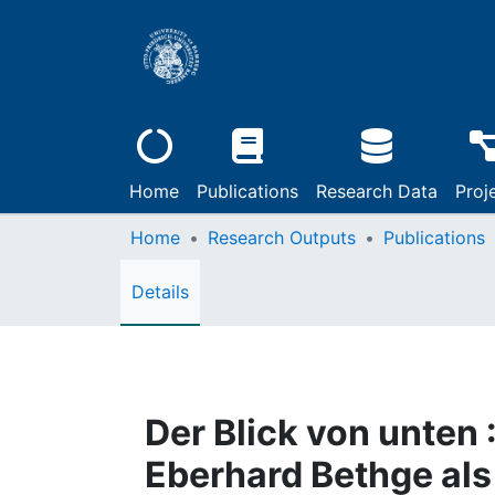
Home
Publications
Research Data
Proj
Home
Research Outputs
Publications
Details
Der Blick von unten 
Eberhard Bethge als