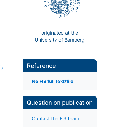
originated at the
University of Bamberg
Reference
für
No FIS full text/file
Question on publication
Contact the FIS team