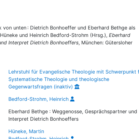
k von unten : Dietrich Bonhoeffer und Eberhard Bethge als
in Hüneke und Heinrich Bedford-Strohm (Hrsg.),
Eberhard
d Interpret Dietrich Bonhoeffers
, München: Gütersloher
Lehrstuhl für Evangelische Theologie mit Schwerpunkt 
Systematische Theologie und theologische
Gegenwartsfragen (inaktiv)
Bedford-Strohm, Heinrich
Eberhard Bethge : Weggenosse, Gesprächspartner und
Interpret Dietrich Bonhoeffers
Hüneke, Martin
Bedford-Strohm, Heinrich