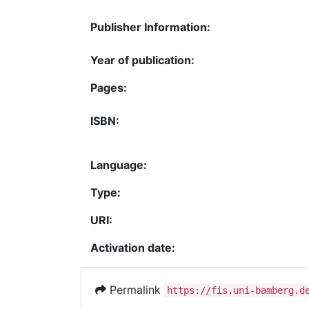
Publisher Information:
Year of publication:
Pages:
ISBN:
Language:
Type:
URI:
Activation date:
Permalink
https://fis.uni-bamberg.d