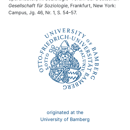
Awards
Gesellschaft für Soziologie
, Frankfurt, New York:
Campus, Jg. 46, Nr. 1, S. 54–57.
My FIS
Help
originated at the
University of Bamberg