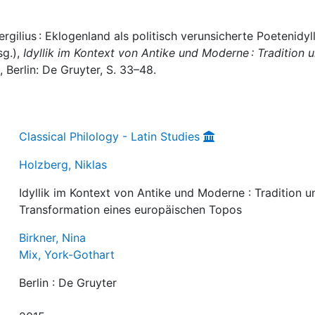
rgilius : Eklogenland als politisch verunsicherte Poetenidyll
sg.),
Idyllik im Kontext von Antike und Moderne : Tradition 
, Berlin: De Gruyter, S. 33–48.
Classical Philology - Latin Studies
Holzberg, Niklas
Idyllik im Kontext von Antike und Moderne : Tradition u
Transformation eines europäischen Topos
Birkner, Nina
Mix, York-Gothart
Berlin : De Gruyter