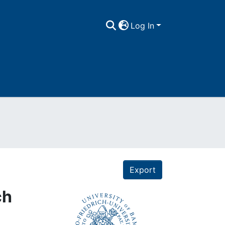
Log In
Export
ch