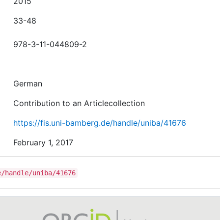
2015
33-48
978-3-11-044809-2
German
Contribution to an Articlecollection
https://fis.uni-bamberg.de/handle/uniba/41676
February 1, 2017
e/handle/uniba/41676