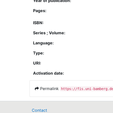
Year of publication:
Pages:
ISBN:
Series ; Volume:
Language:
Type:
URI:
Activation date:
Permalink
https://fis.uni-bamberg.d
Contact