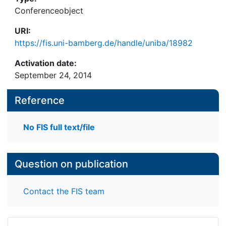
Conferenceobject
URI:
https://fis.uni-bamberg.de/handle/uniba/18982
Activation date:
September 24, 2014
Reference
No FIS full text/file
Question on publication
Contact the FIS team