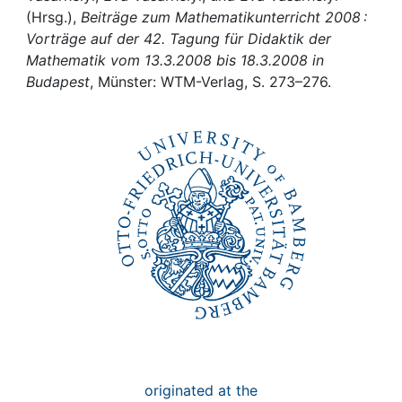
Awards
(Hrsg.),
Beiträge zum Mathematikunterricht 2008 :
Vorträge auf der 42. Tagung für Didaktik der
My FIS
Mathematik vom 13.3.2008 bis 18.3.2008 in
Budapest
, Münster: WTM-Verlag, S. 273–276.
Help
originated at the