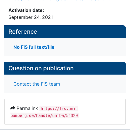
Activation date:
September 24, 2021
Reference
No FIS full text/file
Question on publication
Contact the FIS team
Permalink
https://fis.uni-
bamberg.de/handle/uniba/51329