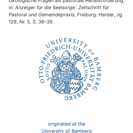
Awards
Ökologische Fragen als pastorale Herausforderung,
in:
Anzeiger für die Seelsorge : Zeitschrift für
Pastoral und Gemeindepraxis
, Freiburg: Herder, Jg.
My FIS
129, Nr. 5, S. 36–39.
Help
originated at the
University of Bamberg