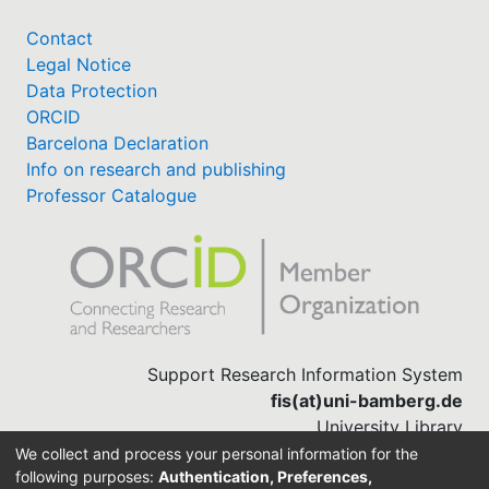
Contact
Legal Notice
Data Protection
ORCID
Barcelona Declaration
Info on research and publishing
Professor Catalogue
Support Research Information System
fis(at)uni-bamberg.de
University Library
(0951) 863-1568
We collect and process your personal information for the
following purposes:
Authentication, Preferences,