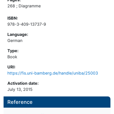
268 ; Diagramme
ISBN:
978-3-409-13737-9
Language:
German
Type:
Book
URI:
https://fis.uni-bamberg.de/handle/uniba/25003
Activation date:
July 13, 2015
Reference