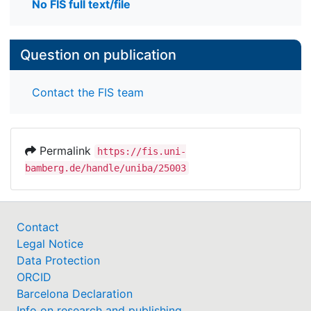
No FIS full text/file
Question on publication
Contact the FIS team
Permalink
https://fis.uni-
bamberg.de/handle/uniba/25003
Contact
Legal Notice
Data Protection
ORCID
Barcelona Declaration
Info on research and publishing