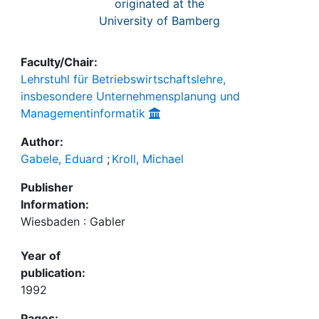
originated at the
University of Bamberg
Faculty/Chair:
Lehrstuhl für Betriebswirtschaftslehre,
insbesondere Unternehmensplanung und
Managementinformatik
Author:
Gabele, Eduard
;
Kroll, Michael
Publisher
Information:
Wiesbaden : Gabler
Year of
publication:
1992
Pages: