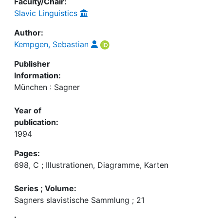
Faculty/Chair:
Slavic Linguistics
Author:
Kempgen, Sebastian
Publisher
Information:
München : Sagner
Year of
publication:
1994
Pages:
698, C ; Illustrationen, Diagramme, Karten
Series ; Volume:
Sagners slavistische Sammlung ; 21