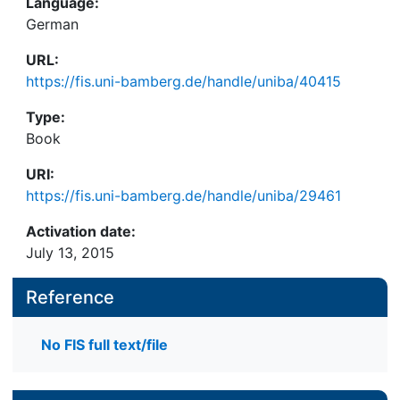
Language:
German
URL:
https://fis.uni-bamberg.de/handle/uniba/40415
Type:
Book
URI:
https://fis.uni-bamberg.de/handle/uniba/29461
Activation date:
July 13, 2015
Reference
No FIS full text/file