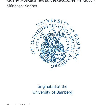
Awards
Klöster Moskaus : ein landeskundliches Handbuch
,
München: Sagner.
My FIS
Help
originated at the
University of Bamberg