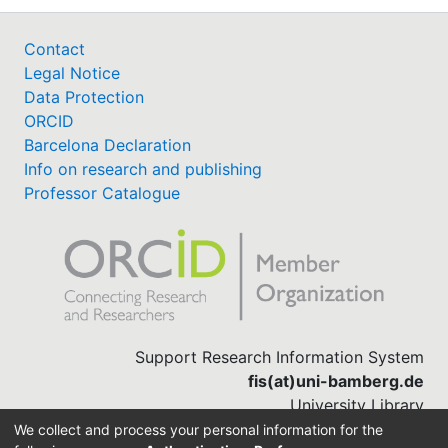
Contact
Legal Notice
Data Protection
ORCID
Barcelona Declaration
Info on research and publishing
Professor Catalogue
Support Research Information System
fis(at)uni-bamberg.de
University Library
(0951) 863-1568
We collect and process your personal information for the