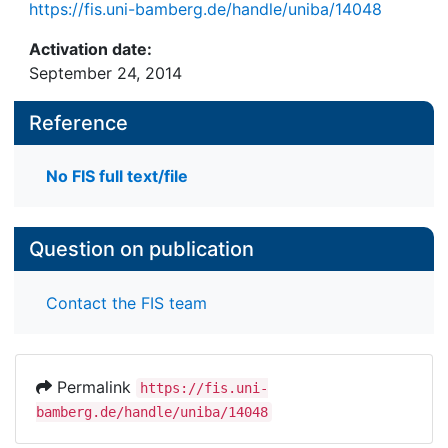
https://fis.uni-bamberg.de/handle/uniba/14048
Activation date:
September 24, 2014
Reference
No FIS full text/file
Question on publication
Contact the FIS team
Permalink
https://fis.uni-
bamberg.de/handle/uniba/14048