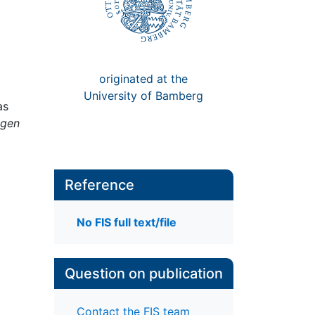
originated at the
University of Bamberg
as
ngen
Reference
No FIS full text/file
Question on publication
Contact the FIS team