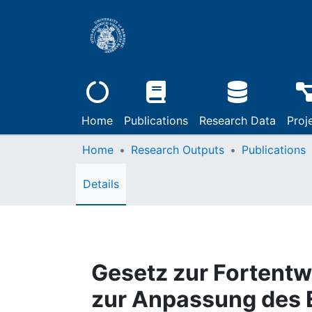
Home
Publications
Research Data
Proj
Home
Research Outputs
Publications
Details
Gesetz zur Fortentw
zur Anpassung des 