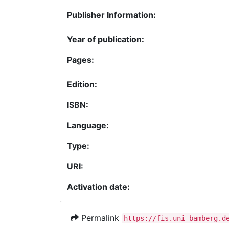
Publisher Information:
Year of publication:
Pages:
Edition:
ISBN:
Language:
Type:
URI:
Activation date:
Permalink
https://fis.uni-bamberg.d