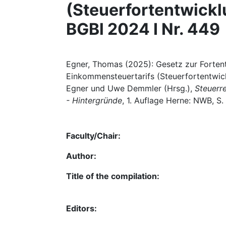
(Steuerfortentwickl
BGBl 2024 I Nr. 449
Egner, Thomas (2025): Gesetz zur Forten
Einkommensteuertarifs (Steuerfortentwick
Egner und Uwe Demmler (Hrsg.),
Steuerr
- Hintergründe
, 1. Auflage Herne: NWB, S.
Faculty/Chair:
Author:
Title of the compilation:
Editors: