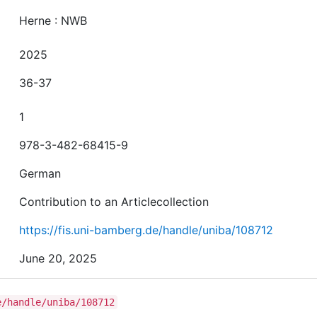
Herne : NWB
2025
36-37
1
978-3-482-68415-9
German
Contribution to an Articlecollection
https://fis.uni-bamberg.de/handle/uniba/108712
June 20, 2025
e/handle/uniba/108712