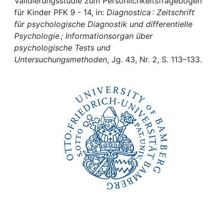
Awards
Validierungsstudie zum Persönlichkeitsfragebogen
für Kinder PFK 9 - 14, in:
Diagnostica : Zeitschrift
für psychologische Diagnostik und differentielle
My FIS
Psychologie ; Informationsorgan über
psychologische Tests und
Help
Untersuchungsmethoden
, Jg. 43, Nr. 2, S. 113–133.