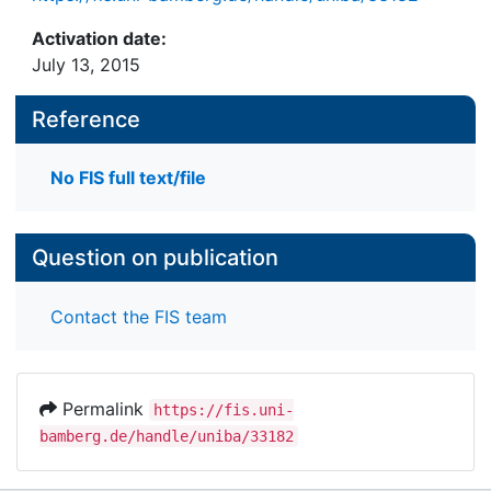
Activation date:
July 13, 2015
Reference
No FIS full text/file
Question on publication
Contact the FIS team
Permalink
https://fis.uni-
bamberg.de/handle/uniba/33182