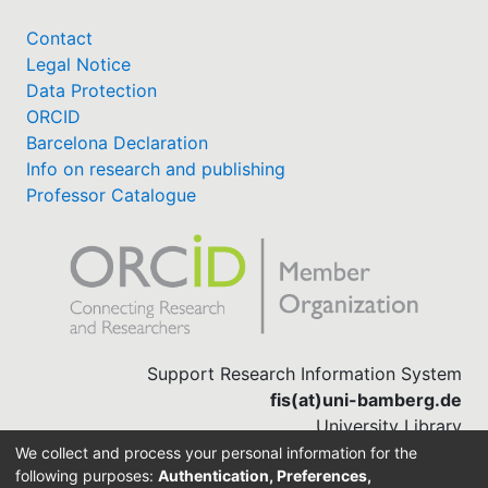
Contact
Legal Notice
Data Protection
ORCID
Barcelona Declaration
Info on research and publishing
Professor Catalogue
Support Research Information System
fis(at)uni-bamberg.de
University Library
(0951) 863-1568
We collect and process your personal information for the
following purposes:
Authentication, Preferences,