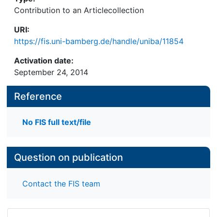
Contribution to an Articlecollection
URI:
https://fis.uni-bamberg.de/handle/uniba/11854
Activation date:
September 24, 2014
Reference
No FIS full text/file
Question on publication
Contact the FIS team