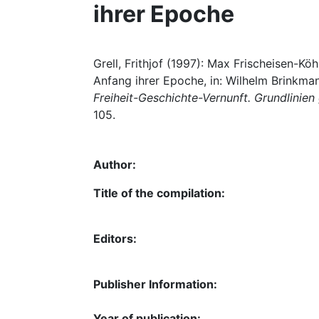
ihrer Epoche
Grell, Frithjof (1997): Max Frischeisen-K
Anfang ihrer Epoche, in: Wilhelm Brinkman
Freiheit-Geschichte-Vernunft. Grundlinien
105.
Author:
Title of the compilation:
Editors:
Publisher Information:
Year of publication: