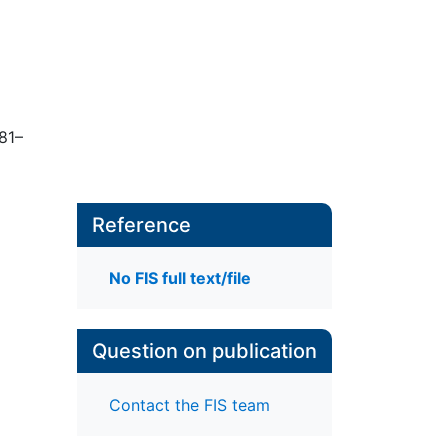
 81–
Reference
No FIS full text/file
Question on publication
Contact the FIS team