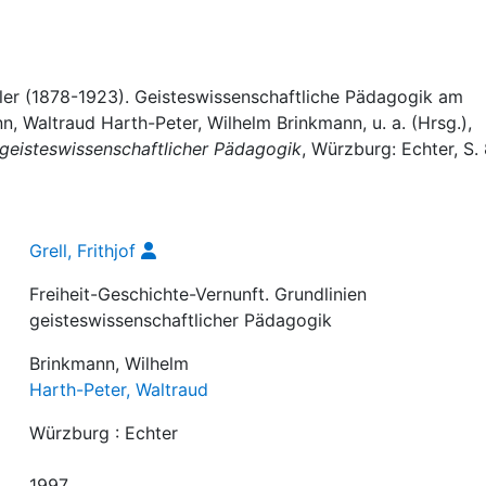
öhler (1878-1923). Geisteswissenschaftliche Pädagogik am
n, Waltraud Harth-Peter, Wilhelm Brinkmann, u. a. (Hrsg.),
 geisteswissenschaftlicher Pädagogik
, Würzburg: Echter, S.
Grell, Frithjof
Freiheit-Geschichte-Vernunft. Grundlinien
geisteswissenschaftlicher Pädagogik
Brinkmann, Wilhelm
Harth-Peter, Waltraud
Würzburg : Echter
1997