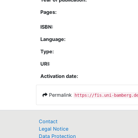
Pages:
ISBN:
Language:
Type:
URI:
Activation date:
Permalink
https://fis.uni-bamberg.d
Contact
Legal Notice
Data Protection