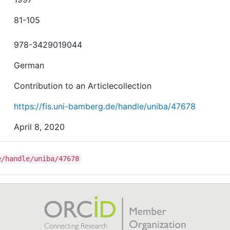
81-105
978-3429019044
German
Contribution to an Articlecollection
https://fis.uni-bamberg.de/handle/uniba/47678
April 8, 2020
e/handle/uniba/47678