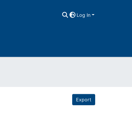
Log In
Export