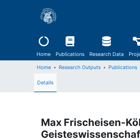
Home
Publications
Research Data
Proj
Home
Research Outputs
Publications
Details
Max Frischeisen-Kö
Geisteswissenschaf