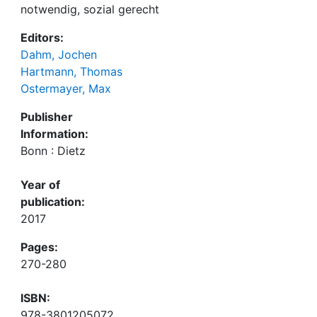
notwendig, sozial gerecht
Editors:
Dahm, Jochen
Hartmann, Thomas
Ostermayer, Max
Publisher
Information:
Bonn : Dietz
Year of
publication:
2017
Pages:
270-280
ISBN:
978-3801205072