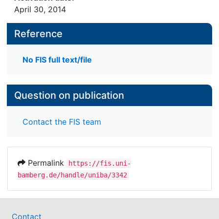
April 30, 2014
Reference
No FIS full text/file
Question on publication
Contact the FIS team
Permalink
https://fis.uni-
bamberg.de/handle/uniba/3342
Contact