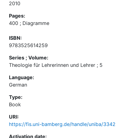
2010
Pages:
400 ; Diagramme
ISBN:
9783525614259
Series ; Volume:
Theologie für Lehrerinnen und Lehrer ; 5
Language:
German
Type:
Book
URI:
https://fis.uni-bamberg.de/handle/uniba/3342
Activation date: