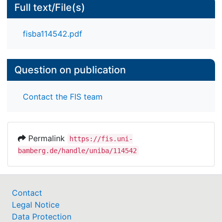
Full text/File(s)
fisba114542.pdf
Question on publication
Contact the FIS team
Permalink
https://fis.uni-
bamberg.de/handle/uniba/114542
Contact
Legal Notice
Data Protection