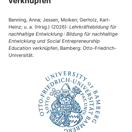
verknüpfen
Awards
My FIS
Benning, Anna; Jessen, Moiken; Gerholz, Karl-
Heinz; u. a. (Hrsg.) (2026):
Lehrkräftebildung für
Help
nachhaltige Entwicklung : Bildung für nachhaltige
Entwicklung und Social Entrepreneurship
Education verknüpfen
, Bamberg: Otto-Friedrich-
Universität.