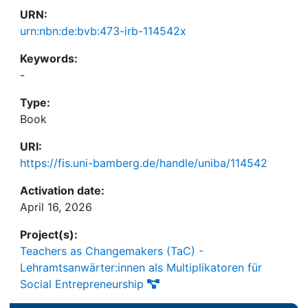
URN:
urn:nbn:de:bvb:473-irb-114542x
Keywords:
-
Type:
Book
URI:
https://fis.uni-bamberg.de/handle/uniba/114542
Activation date:
April 16, 2026
Project(s):
Teachers as Changemakers (TaC) -
Lehramtsanwärter:innen als Multiplikatoren für
Social Entrepreneurship