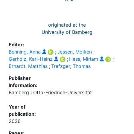
originated at the
University of Bamberg
Editor:
Benning, Anna
;
Jessen, Moiken
;
Gerholz, Karl-Heinz
;
Hess, Miriam
;
Erhardt, Matthias
;
Trefzger, Thomas
Publisher
Information:
Bamberg : Otto-Friedrich-Universität
Year of
publication:
2026
Pages: