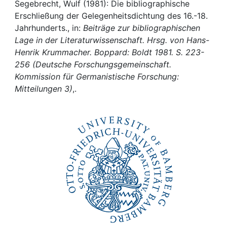
Awards
Segebrecht, Wulf (1981): Die bibliographische
Erschließung der Gelegenheitsdichtung des 16.-18.
My FIS
Jahrhunderts., in:
Beiträge zur bibliographischen
Lage in der Literaturwissenschaft. Hrsg. von Hans-
Henrik Krummacher. Boppard: Boldt 1981. S. 223-
Help
256 (Deutsche Forschungsgemeinschaft.
Kommission für Germanistische Forschung:
Mitteilungen 3)
,.